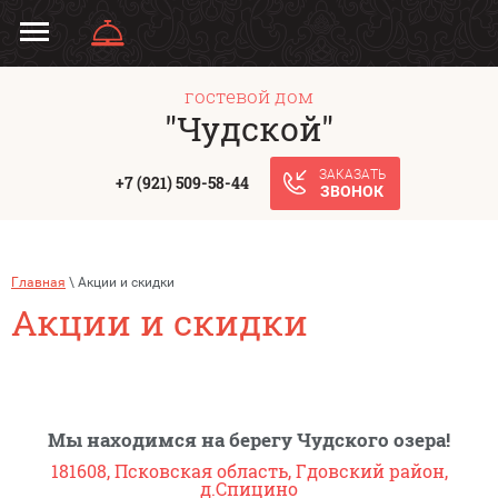
гостевой дом
"Чудской"
ЗАКАЗАТЬ
+7 (921) 509-58-44
ЗВОНОК
Главная
\ Акции и скидки
Акции и скидки
Мы находимся на берегу Чудского озера!
ОТПРАВИТЬ
181608, Псковская область, Гдовский район,
д.Спицино