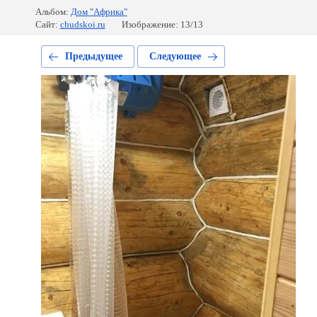
Альбом:
Дом "Африка"
Сайт:
chudskoi.ru
Изображение: 13/13
Предыдущее
Следующее