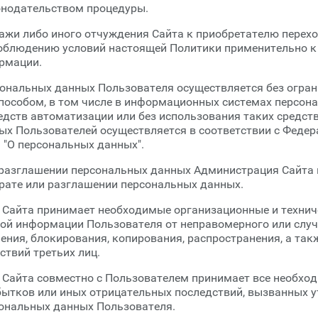
онодательством процедуры.
одажи либо иного отчуждения Сайта к приобретателю перехо
соблюдению условий настоящей Политики применительно к
рмации.
сональных данных Пользователя осуществляется без огра
особом, в том числе в информационных системах персон
дств автоматизации или без использования таких средст
ых Пользователей осуществляется в соответствии с Феде
З "О персональных данных".
ли разглашении персональных данных Администрация Сайта
рате или разглашении персональных данных.
я Сайта принимает необходимые организационные и технич
ой информации Пользователя от неправомерного или случ
ения, блокирования, копирования, распространения, а так
твий третьих лиц.
я Сайта совместно с Пользователем принимает все необхо
ытков или иных отрицательных последствий, вызванных у
ональных данных Пользователя.