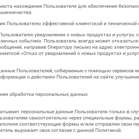
 места нахождения Пользователя для обеспечения безопасн
шенничества.
ния Пользователю эффективной клиентской и технической
 Пользователю уведомления о новых продуктах и услугах, 
личных событиях. Пользователь всегда может отказаться
общений, направив Оператору письмо на адрес электрон
ометкой «Отказ от уведомлений о новых продуктах и услу
данные Пользователей, собираемые с помощью сервисов ин
нформации о действиях Пользователей на сайте, улучшения
ания обработки персональных данных
батывает персональные данные Пользователя только в слу
льзователем самостоятельно через специальные формы, р
Заполняя соответствующие формы и/или отправляя свои п
атель выражает свое согласие с данной Политикой.