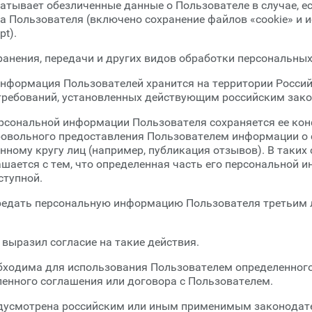
батывает обезличенные данные о Пользователе в случае, е
а Пользователя (включено сохранение файлов «cookie» и 
pt).
хранения, передачи и других видов обработки персональны
информация Пользователей хранится на территории Росси
требований, установленных действующим российским зак
ерсональной информации Пользователя сохраняется ее ко
ровольного предоставления Пользователем информации о 
нному кругу лиц (например, публикация отзывов). В таких
шается с тем, что определенная часть его персональной 
ступной.
передать персональную информацию Пользователя третьим
 выразил согласие на такие действия.
обходима для использования Пользователем определенного
енного соглашения или договора с Пользователем.
редусмотрена российским или иным применимым законодат