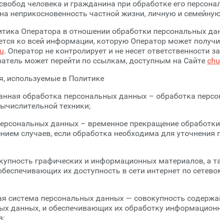
свобод человека и гражданина при обработке его персона
на неприкосновенность частной жизни, личную и семейную
итика Оператора в отношении обработки персональных да
тся ко всей информации, которую Оператор может получи
ru
. Оператор не контролирует и не несет ответственности за
ватель может перейти по ссылкам, доступным на Сайте
chu
я, используемые в Политике
ванная обработка персональных данных – обработка перс
ычислительной техники;
 персональных данных – временное прекращение обработк
нием случаев, если обработка необходима для уточнения
вокупность графических и информационных материалов, а 
обеспечивающих их доступность в сети интернет по сетево
ая система персональных данных — совокупность содержа
ых данных, и обеспечивающих их обработку информационн
в;