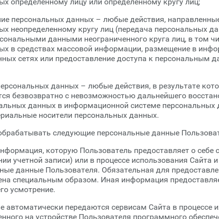
х определенному лицу или определенному кругу лиц;
ние персональных данных – любые действия, направленны
х неопределенному кругу лиц (передача персональных да
сональными данными неограниченного круга лиц, в том ч
ых в средствах массовой информации, размещение в инфо
ных сетях или предоставление доступа к персональным 
персональных данных – любые действия, в результате кот
ся безвозвратно с невозможностью дальнейшего восстан
альных данных в информационной системе персональных д
риальные носители персональных данных.
 обрабатывать следующие персональные данные Пользова
информация, которую Пользователь предоставляет о себе 
нии учетной записи) или в процессе использования Сайта и 
ные данные Пользователя. Обязательная для предоставле
на специальным образом. Иная информация предоставля
го усмотрение.
ые автоматически передаются сервисам Сайта в процессе и
ного на устройстве Пользователя программного обеспечен