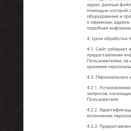
адрес, данные файл
помощью которой ос
оборудования и про
к сервисам, адреса
подобная информац
4. Цели обработки
4.1. Сайт собирает
предоставления инф
Пользователем, за
хранение персональ
4.2. Персональную
4.2.1. Установлени
запросов, касающих
Пользователя.
4.2.2. Идентификац
исполнения персон
4.2.3. Предоставле