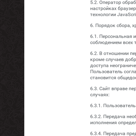
5.2. Оператор обра
настройках браузер
технологии JavaScri
6. Порядок сбора, 
6.1. Персональная 
соблюдением всех 
6.2. В отношении п
кроме случаев доб
доступа неограниче
Пользователь согла
становится общедо
6.3. Сайт вправе 
случаях:
6.3.1. Пользователь
6.3.2. Передача не
исполнения определ
6.3.4. Передача п