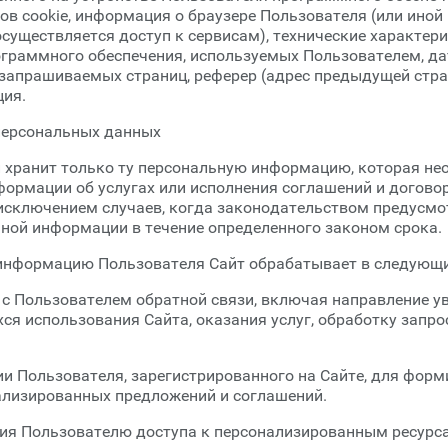
ов cookie, информация о браузере Пользователя (или иной
уществляется доступ к сервисам), технические характер
граммного обеспечения, используемых Пользователем, да
 запрашиваемых страниц, реферер (адрес предыдущей стра
ия.
 персональных данных
 и хранит только ту персональную информацию, которая н
ормации об услугах или исполнения соглашений и договор
 исключением случаев, когда законодательством предусмо
ной информации в течение определенного законом срока.
 информацию Пользователя Сайт обрабатывает в следующи
я с Пользователем обратной связи, включая направление у
ся использования Сайта, оказания услуг, обработку запро
ии Пользователя, зарегистрированного на Сайте, для форм
ализированных предложений и соглашений.
ния Пользователю доступа к персонализированным ресурс