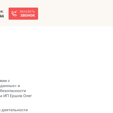
к:
ЗАКАЗАТЬ
ЗВОНОК
-44
ПРАВИТЬ
вии с
 данных» и
 безопасности
м ИП Ершов Олег
й деятельности