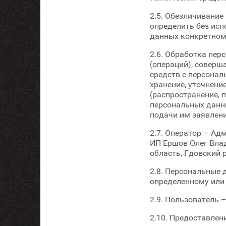
2.5. Обезличивание
определить без ис
данных конкретном
2.6. Обработка пер
(операций), соверш
средств с персонал
хранение, уточнение
(распространение, 
персональных данн
подачи им заявлени
2.7. Оператор – А
ИП Ершов Олег Вла
область, Гдовский 
2.8. Персональные
определенному или
2.9. Пользователь 
2.10. Предоставлен